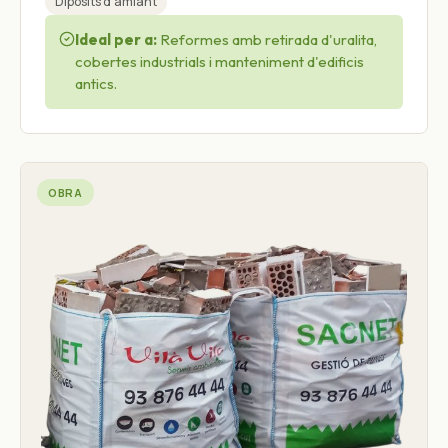
Dipòsits d'amiant
Ideal per a:
Reformes amb retirada d'uralita,
cobertes industrials i manteniment d'edificis
antics.
OBRA