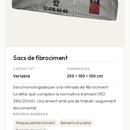
Sacs de fibrociment
CAPACITAT
DIMENSIONS
Variable
250 × 100 × 100 cm
Saca homologada per a la retirada de fibrociment
(uralita) que compleix la normativa d'amiant (RD
396/2006). Lliurament amb pla de treball i seguiment
documental.
RESIDUS ADMESOS
Plaques de fibrociment
Baixants d'uralita