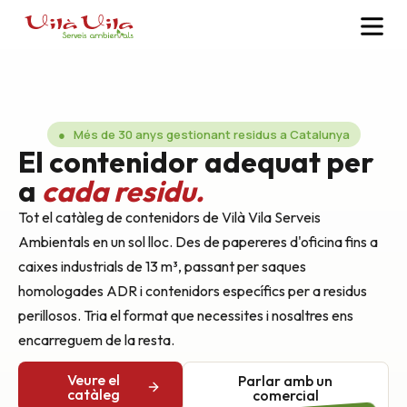
● Més de 30 anys gestionant residus a Catalunya
El contenidor adequat per
a
cada residu.
Tot el catàleg de contenidors de Vilà Vila Serveis
Ambientals en un sol lloc. Des de papereres d'oficina fins a
caixes industrials de 13 m³, passant per saques
homologades ADR i contenidors específics per a residus
perillosos. Tria el format que necessites i nosaltres ens
encarreguem de la resta.
Veure el
Parlar amb un
catàleg
comercial