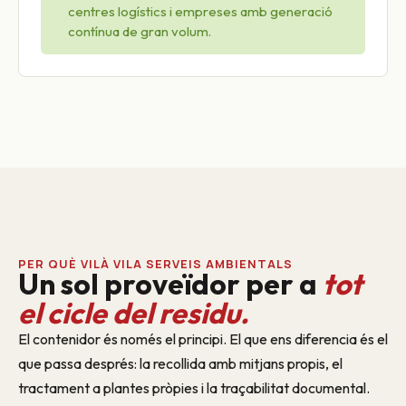
centres logístics i empreses amb generació
contínua de gran volum.
PER QUÈ VILÀ VILA SERVEIS AMBIENTALS
Un sol proveïdor per a
tot
el cicle del residu.
El contenidor és només el principi. El que ens diferencia és el
que passa després: la recollida amb mitjans propis, el
tractament a plantes pròpies i la traçabilitat documental.