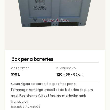
Box per a bateries
CAPACITAT
DIMENSIONS
550 L
120 × 80 × 85 cm
Caixa rígida de polietilè específica per a
l'emmagatzematge i recollida de bateries de plom-
àcid. Resistent a fuites i fàcil de manipular amb
transpalet.
RESIDUS ADMESOS