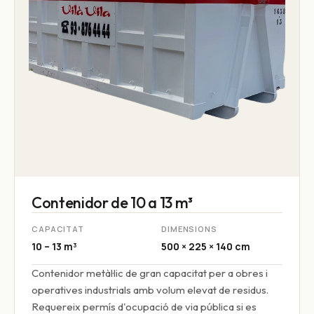
Contenidor de 10 a 13 m³
CAPACITAT
DIMENSIONS
10 – 13 m³
500 × 225 × 140 cm
Contenidor metàl·lic de gran capacitat per a obres i
operatives industrials amb volum elevat de residus.
Requereix permís d'ocupació de via pública si es