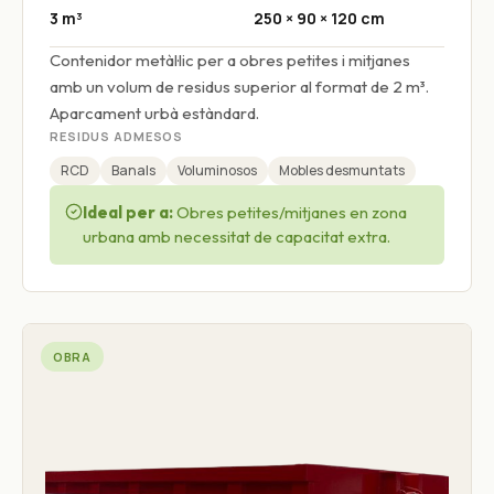
3 m³
250 × 90 × 120 cm
Contenidor metàl·lic per a obres petites i mitjanes
amb un volum de residus superior al format de 2 m³.
Aparcament urbà estàndard.
RESIDUS ADMESOS
RCD
Banals
Voluminosos
Mobles desmuntats
Ideal per a:
Obres petites/mitjanes en zona
urbana amb necessitat de capacitat extra.
OBRA