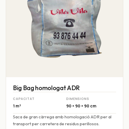
Big Bag homologat ADR
CAPACITAT
DIMENSIONS
1 m³
90 × 90 × 90 cm
Saca de gran càrrega amb homologació ADR per al
transport per carretera de residus perillosos.