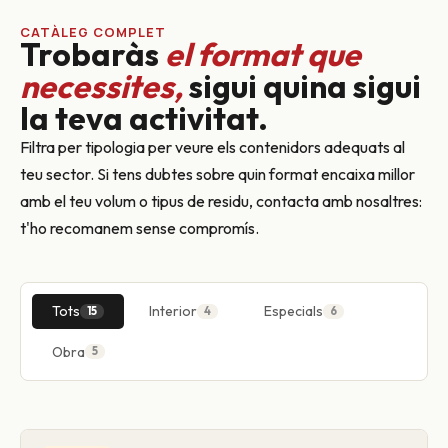
CATÀLEG COMPLET
Trobaràs
el format que
necessites,
sigui quina sigui
la teva activitat.
Filtra per tipologia per veure els contenidors adequats al
teu sector. Si tens dubtes sobre quin format encaixa millor
amb el teu volum o tipus de residu, contacta amb nosaltres:
t'ho recomanem sense compromís.
Tots
Interior
Especials
15
4
6
Obra
5