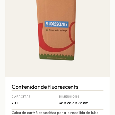
Contenidor de fluorescents
CAPACITAT
DIMENSIONS
70 L
38 × 28,5 × 72 cm
Caixa de cartró específica per a la recollida de tubs