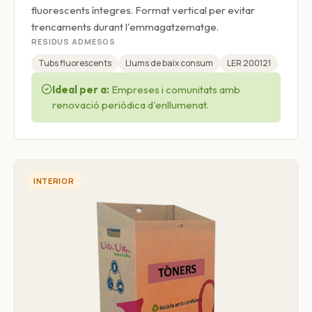
fluorescents íntegres. Format vertical per evitar
trencaments durant l'emmagatzematge.
RESIDUS ADMESOS
Tubs fluorescents
Llums de baix consum
LER 200121
Ideal per a:
Empreses i comunitats amb
renovació periòdica d'enllumenat.
INTERIOR