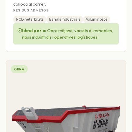
col·loca al carrer.
RESIDUS ADMESOS
RCD nets i bruts
Banals industrials
Voluminosos
Ideal per a:
Obra mitjana, vaciats d'immobles,
naus industrials i operatives logístiques.
OBRA