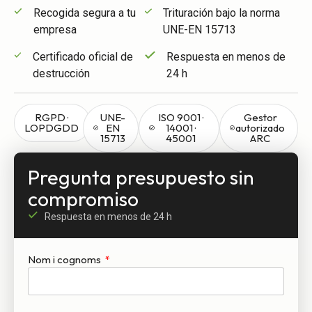
Recogida segura a tu
Trituración bajo la norma
empresa
UNE-EN 15713
Certificado oficial de
Respuesta en menos de
destrucción
24 h
RGPD ·
UNE-
ISO 9001 ·
Gestor
LOPDGDD
EN
14001 ·
autorizado
15713
45001
ARC
Pregunta presupuesto sin
compromiso
Respuesta en menos de 24 h
Nom i cognoms