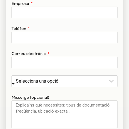
Empresa
Telèfon
Correu electrònic
Missatge (opcional)