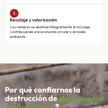
5
Reciclaje y valorización
Los residuos se destinan íntegramente al reciclaje,
contribuyendo a la economía circular y al medio
ambiente.
TUS GARANTÍAS
Por qué confiarnos la
destrucción de
documentos
de tu empresa
?