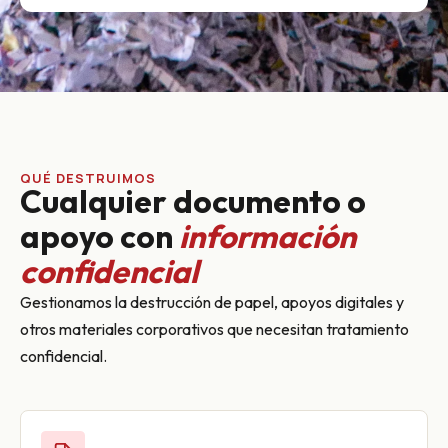
QUÉ DESTRUIMOS
Cualquier documento o
apoyo con
información
confidencial
Gestionamos la destrucción de papel, apoyos digitales y
otros materiales corporativos que necesitan tratamiento
confidencial.