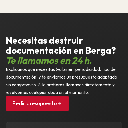
Necesitas destruir
documentación en Berga?
Te llamamos en 24 h.
Explícanos qué necesitas (volumen, periodicidad, tipo de
documentación) y te enviamos un presupuesto adaptado
sin compromiso. Si lo prefieres, llámanos directamente y
resolvemos cualquier duda en el momento.
Pedir presupuesto