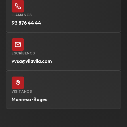
LLÁMANOS
93 876 44 44
ESCRÍBENOS
vvsa@vilavila.com
VISÍTANOS
Manresa · Bages