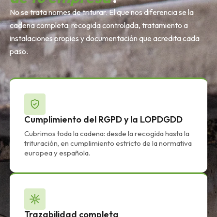
No se trata nomes de triturar. El que nos diferencia se la
cadena completa: recogida controlada, tratamiento a
instalaciones propies y documentación que acredita cada
paso.
Cumplimiento del RGPD y la LOPDGDD
Cubrimos toda la cadena: desde la recogida hasta la
trituración, en cumplimiento estricto de la normativa
europea y española.
Trazabilidad completa