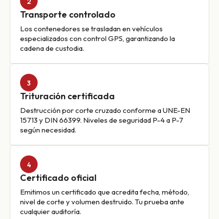
2
Transporte controlado
Los contenedores se trasladan en vehículos
especializados con control GPS, garantizando la
cadena de custodia.
3
Trituración certificada
Destrucción por corte cruzado conforme a UNE-EN
15713 y DIN 66399. Niveles de seguridad P-4 a P-7
según necesidad.
4
Certificado oficial
Emitimos un certificado que acredita fecha, método,
nivel de corte y volumen destruido. Tu prueba ante
cualquier auditoría.